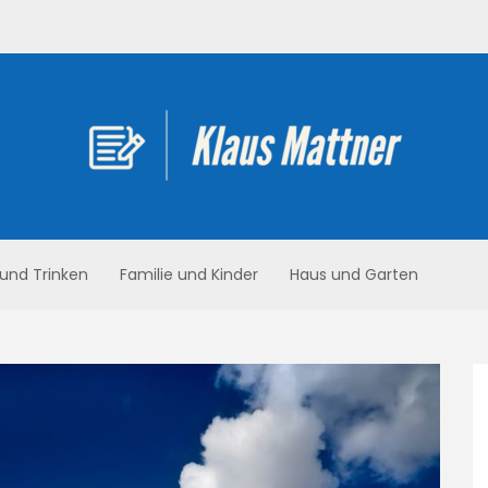
 und Trinken
Familie und Kinder
Haus und Garten