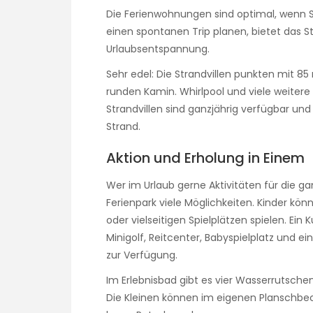
Die Ferienwohnungen sind optimal, wenn S
einen spontanen Trip planen, bietet das S
Urlaubsentspannung.
Sehr edel: Die Strandvillen punkten mit 8
runden Kamin. Whirlpool und viele weitere
Strandvillen sind ganzjährig verfügbar un
Strand.
Aktion und Erholung in Einem
Wer im Urlaub gerne Aktivitäten für die ga
Ferienpark viele Möglichkeiten. Kinder kön
oder vielseitigen Spielplätzen spielen. Ein
Minigolf, Reitcenter, Babyspielplatz und e
zur Verfügung.
Im Erlebnisbad gibt es vier Wasserrutsche
Die Kleinen können im eigenen Planschbeck