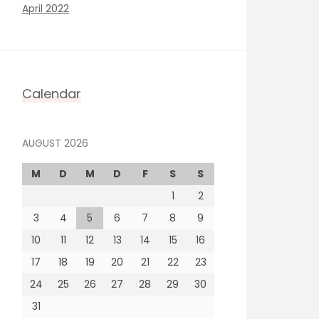
April 2022
Calendar
AUGUST 2026
M
D
M
D
F
S
S
1
2
3
4
5
6
7
8
9
10
11
12
13
14
15
16
17
18
19
20
21
22
23
24
25
26
27
28
29
30
31