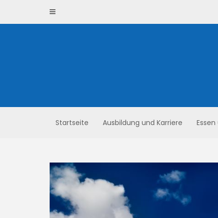
Skip
to
content
Startseite
Ausbildung und Karriere
Essen