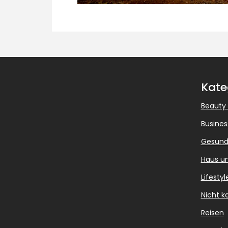
Kate
Beauty
Busines
Gesund
Haus u
Lifestyl
Nicht ka
Reisen