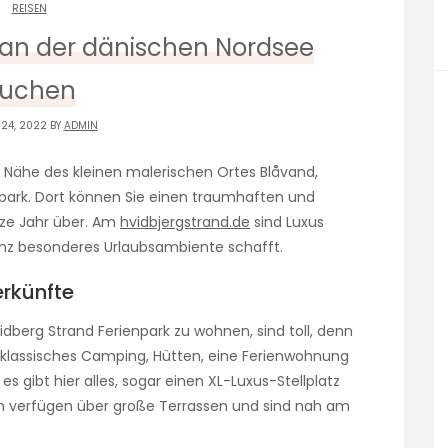
REISEN
an der dänischen Nordsee
uchen
 24, 2022 BY
ADMIN
 Nähe des kleinen malerischen Ortes Blåvand,
enpark. Dort können Sie einen traumhaften und
nze Jahr über. Am
hvidbjergstrand.de
sind Luxus
nz besonderes Urlaubsambiente schafft.
erkünfte
idberg Strand Ferienpark zu wohnen, sind toll, denn
 klassisches Camping, Hütten, eine Ferienwohnung
es gibt hier alles, sogar einen XL-Luxus-Stellplatz
en verfügen über große Terrassen und sind nah am