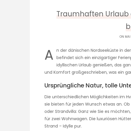
Traumhaften Urlaub 
b
ON MAI
A
n der dänischen Nordseeküste in der
befindet sich ein einzigartiger Feri
idyllischen Urlaub genießen, das ga
und Komfort großgeschrieben, was ein ga
Ursprüngliche Natur, tolle Unt
Die unterschiedlichen Möglichkeiten im Hv
sie bieten für jeden Wunsch etwas an. Ob
oder Strandvilla: Ganz wie Sie es möchten, 
für zwei Wohnwagen. Die luxuriösen Hütt
Strand – Idylle pur.