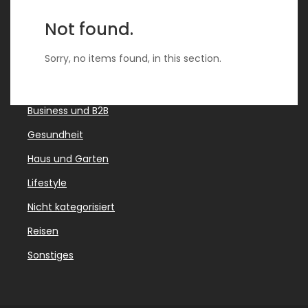
Not found.
Kategorien
Sorry, no items found, in this section.
Beauty und Mode
Business und B2B
Gesundheit
Haus und Garten
Lifestyle
Nicht kategorisiert
Reisen
Sonstiges