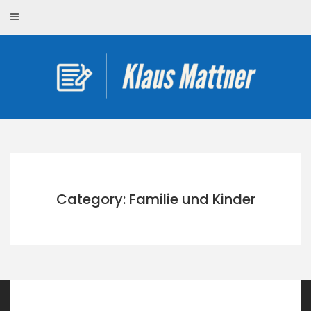
Skip
to
content
Category: Familie und Kinder