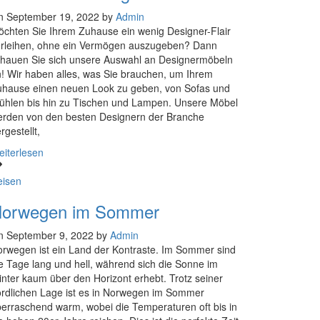
n September 19, 2022 by
Admin
chten Sie Ihrem Zuhause ein wenig Designer-Flair
erleihen, ohne ein Vermögen auszugeben? Dann
hauen Sie sich unsere Auswahl an Designermöbeln
! Wir haben alles, was Sie brauchen, um Ihrem
hause einen neuen Look zu geben, von Sofas und
ühlen bis hin zu Tischen und Lampen. Unsere Möbel
rden von den besten Designern der Branche
rgestellt,
iterlesen
eisen
orwegen im Sommer
n September 9, 2022 by
Admin
rwegen ist ein Land der Kontraste. Im Sommer sind
e Tage lang und hell, während sich die Sonne im
nter kaum über den Horizont erhebt. Trotz seiner
rdlichen Lage ist es in Norwegen im Sommer
erraschend warm, wobei die Temperaturen oft bis in