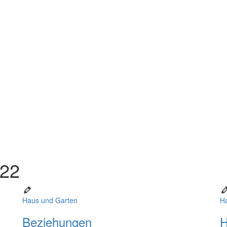
022
Haus und Garten
H
Beziehungen
H