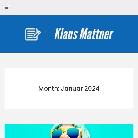
Skip
to
content
Month: Januar 2024