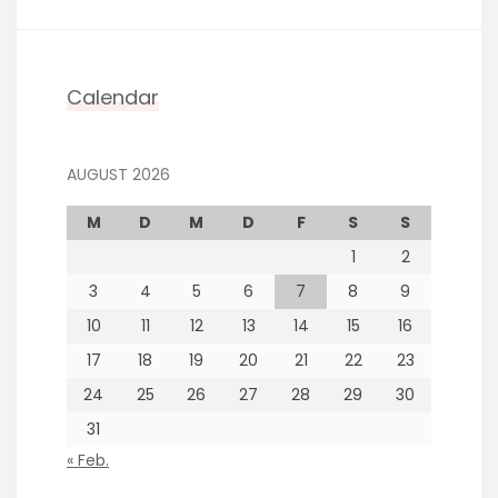
Calendar
AUGUST 2026
M
D
M
D
F
S
S
1
2
3
4
5
6
7
8
9
10
11
12
13
14
15
16
17
18
19
20
21
22
23
24
25
26
27
28
29
30
31
« Feb.