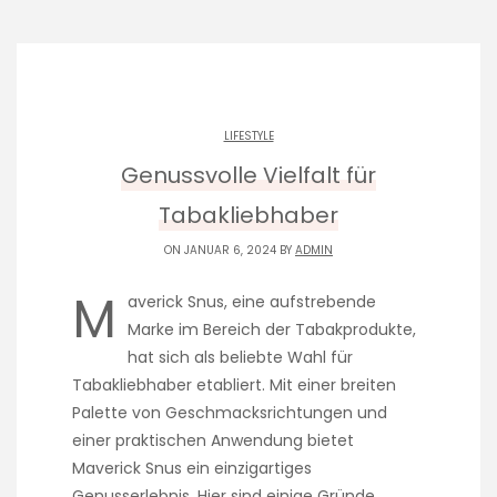
LIFESTYLE
Genussvolle Vielfalt für
Tabakliebhaber
ON JANUAR 6, 2024 BY
ADMIN
M
averick Snus, eine aufstrebende
Marke im Bereich der Tabakprodukte,
hat sich als beliebte Wahl für
Tabakliebhaber etabliert. Mit einer breiten
Palette von Geschmacksrichtungen und
einer praktischen Anwendung bietet
Maverick Snus ein einzigartiges
Genusserlebnis. Hier sind einige Gründe,