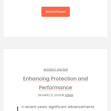
Weiterlesen
BUSINESS UND B2B
Enhancing Protection and
Performance
ON MÄRZ 21, 2024 BY
ADMIN
I
n recent years, significant advancements