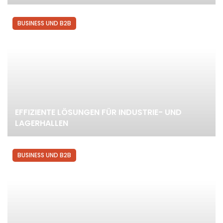
BUSINESS UND B2B
EFFIZIENTE LÖSUNGEN FÜR INDUSTRIE- UND
LAGERHALLEN
BUSINESS UND B2B