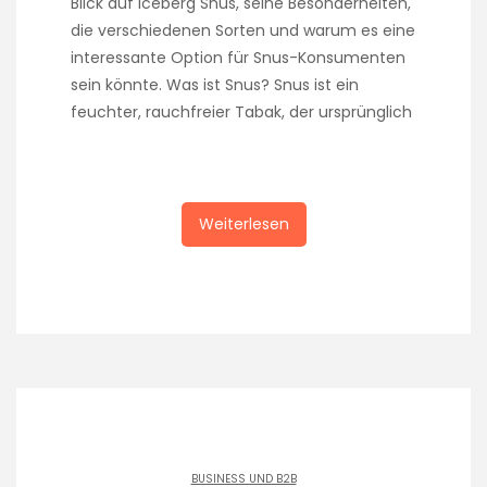
Blick auf Iceberg Snus, seine Besonderheiten,
die verschiedenen Sorten und warum es eine
interessante Option für Snus-Konsumenten
sein könnte. Was ist Snus? Snus ist ein
feuchter, rauchfreier Tabak, der ursprünglich
Weiterlesen
BUSINESS UND B2B